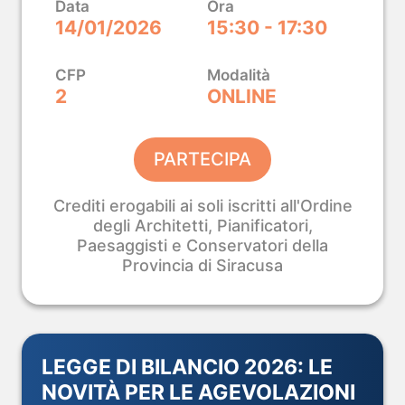
Data
Ora
14/01/2026
15:30 - 17:30
itettura e Design.
i Innovative.
CFP
Modalità
2
ONLINE
PARTECIPA
O →
Crediti erogabili ai soli iscritti all'Ordine
degli Architetti, Pianificatori,
Paesaggisti e Conservatori della
Provincia di Siracusa
LEGGE DI BILANCIO 2026: LE
NOVITÀ PER LE AGEVOLAZIONI