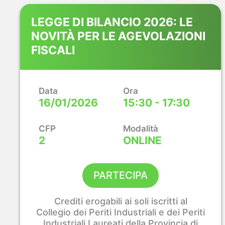
LEGGE DI BILANCIO 2026: LE
NOVITÀ PER LE AGEVOLAZIONI
FISCALI
Data
Ora
16/01/2026
15:30 - 17:30
CFP
Modalità
2
ONLINE
PARTECIPA
Crediti erogabili ai soli iscritti al
Collegio dei Periti Industriali e dei Periti
Industriali Laureati della Provincia di