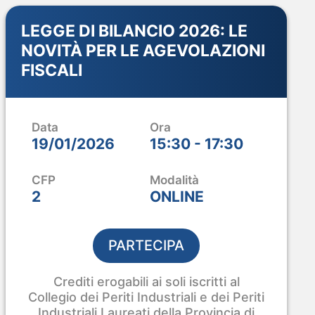
LEGGE DI BILANCIO 2026: LE
NOVITÀ PER LE AGEVOLAZIONI
FISCALI
Data
Ora
19/01/2026
15:30 - 17:30
CFP
Modalità
2
ONLINE
PARTECIPA
Crediti erogabili ai soli iscritti al
Collegio dei Periti Industriali e dei Periti
Industriali Laureati della Provincia di