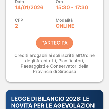
Data
Ora
14/01/2026
15:30 - 17:30
itettura e Design.
i Innovative.
CFP
Modalità
2
ONLINE
PARTECIPA
O →
Crediti erogabili ai soli iscritti all'Ordine
degli Architetti, Pianificatori,
Paesaggisti e Conservatori della
Provincia di Siracusa
LEGGE DI BILANCIO 2026: LE
NOVITÀ PER LE AGEVOLAZIONI