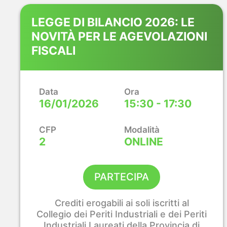
LEGGE DI BILANCIO 2026: LE
NOVITÀ PER LE AGEVOLAZIONI
FISCALI
Data
Ora
16/01/2026
15:30 - 17:30
CFP
Modalità
2
ONLINE
PARTECIPA
Crediti erogabili ai soli iscritti al
Collegio dei Periti Industriali e dei Periti
Industriali Laureati della Provincia di