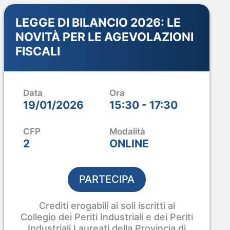
LEGGE DI BILANCIO 2026: LE
NOVITÀ PER LE AGEVOLAZIONI
FISCALI
Data
Ora
19/01/2026
15:30 - 17:30
CFP
Modalità
2
ONLINE
PARTECIPA
Crediti erogabili ai soli iscritti al
Collegio dei Periti Industriali e dei Periti
Industriali Laureati della Provincia di