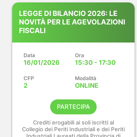
LEGGE DI BILANCIO 2026: LE
NOVITÀ PER LE AGEVOLAZIONI
FISCALI
Data
Ora
16/01/2026
15:30 - 17:30
CFP
Modalità
2
ONLINE
PARTECIPA
Crediti erogabili ai soli iscritti al
Collegio dei Periti Industriali e dei Periti
Industriali Laureati della Provincia di