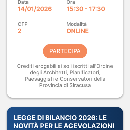
Data
Ora
14/01/2026
15:30 - 17:30
itettura e Design.
i Innovative.
CFP
Modalità
2
ONLINE
PARTECIPA
O →
Crediti erogabili ai soli iscritti all'Ordine
degli Architetti, Pianificatori,
Paesaggisti e Conservatori della
Provincia di Siracusa
LEGGE DI BILANCIO 2026: LE
NOVITÀ PER LE AGEVOLAZIONI