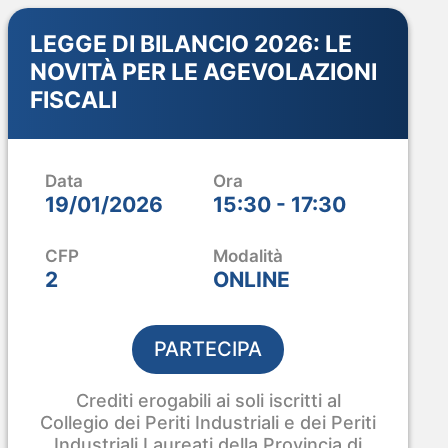
LEGGE DI BILANCIO 2026: LE
NOVITÀ PER LE AGEVOLAZIONI
FISCALI
Data
Ora
19/01/2026
15:30 - 17:30
CFP
Modalità
2
ONLINE
PARTECIPA
Crediti erogabili ai soli iscritti al
Collegio dei Periti Industriali e dei Periti
Industriali Laureati della Provincia di