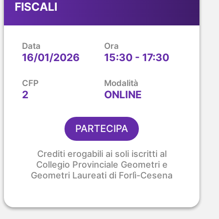
FISCALI
Data
Ora
16/01/2026
15:30 - 17:30
CFP
Modalità
2
ONLINE
PARTECIPA
Crediti erogabili ai soli iscritti al
Collegio Provinciale Geometri e
Geometri Laureati di Forlì-Cesena