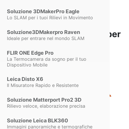
Soluzione 3DMakerPro Eagle
Lo SLAM per i tuoi Rilievi in Movimento
DJI Matrice 4T: Il Drone per
Soluzione3DMakerpro Raven
Ideale per entrare nel mondo SLAM
Rilievi e Sicurezza
FLIR ONE Edge Pro
La Termocamera da sogno per il tuo
Dispositivo Mobile
Leica Disto X6
Il Misuratore Rapido e Resistente
Soluzione Matterport Pro2 3D
Rilievo veloce, elaborazione precisa
Soluzione Leica BLK360
Immagini panoramiche e termografiche