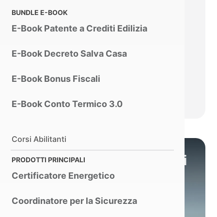
emergenza.
BUNDLE E-BOOK
Smart Track:
Tracciamento
E-Book Patente a Crediti Edilizia
automatico di soggetti in
movimento.
E-Book Decreto Salva Casa
POI (Point of Interest):
Modellazione 3D di edifici e
E-Book Bonus Fiscali
strutture.
E-Book Conto Termico 3.0
Corsi Abilitanti
Visione chiara e immagini
PRODOTTI PRINCIPALI
stabili
Certificatore Energetico
Coordinatore per la Sicurezza