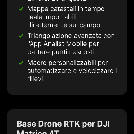
Mappe catastali in tempo
reale
importabili
direttamente sul campo.
Triangolazione avanzata
con
l'App
Analist Mobile
per
battere punti nascosti.
Macro personalizzabili
per
automatizzare e velocizzare i
rilievi.
Base Drone RTK per DJI
Matrice 4T