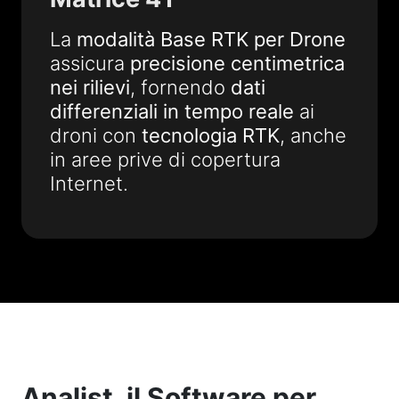
La
modalità Base RTK per Drone
assicura
precisione centimetrica
nei rilievi
, fornendo
dati
differenziali in tempo reale
ai
droni con
tecnologia RTK
, anche
in aree prive di copertura
Internet.
Analist, il Software per