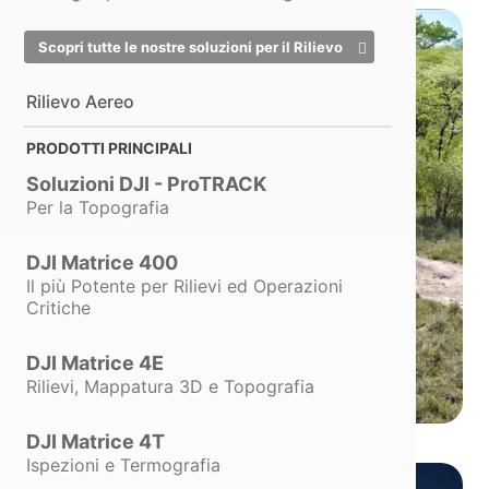
Scopri tutte le nostre soluzioni per il Rilievo
Rilievo Aereo
PRODOTTI PRINCIPALI
Soluzioni DJI - ProTRACK
Per la Topografia
DJI Matrice 400
Il più Potente per Rilievi ed Operazioni
Critiche
Funzionalità
intelligenti
DJI Matrice 4E
Rilievi, Mappatura 3D e Topografia
DJI Matrice 4T
Ispezioni e Termografia