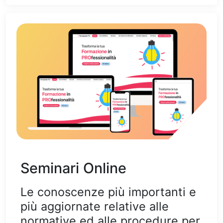
Seminari Online
Le conoscenze più importanti e
più aggiornate relative alle
normative ed alle procedure per