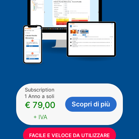
Subscription
1 Anno a soli
€ 79,00
Scopri di più
+ IVA
FACILE E VELOCE DA UTILIZZARE