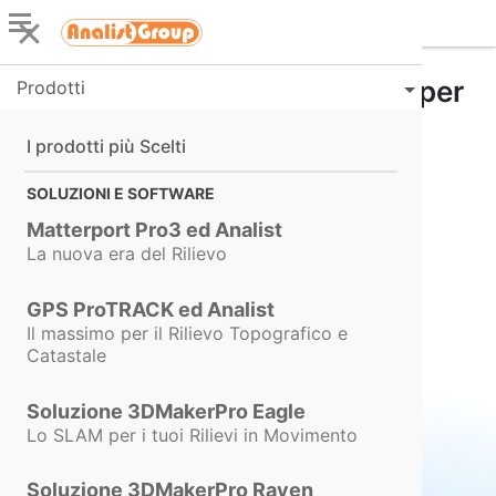
Sicuro: tutto quel che serve per
Prodotti
la Sicurezza sul Lavoro
I prodotti più Scelti
SOLUZIONI E SOFTWARE
Matterport Pro3 ed Analist
La nuova era del Rilievo
GPS ProTRACK ed Analist
Il massimo per il Rilievo Topografico e
Catastale
Soluzione 3DMakerPro Eagle
Lo SLAM per i tuoi Rilievi in Movimento
Soluzione 3DMakerPro Raven