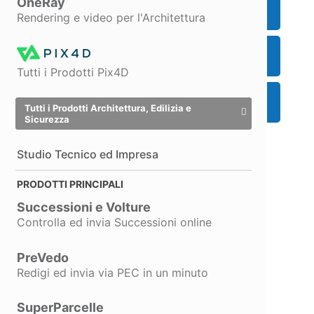
OneRay
Promo Aggiornamento
Rendering e video per l'Architettura
Acquista
Tutti i Prodotti Pix4D
Richiedi Informazioni
Tutti i Prodotti Architettura, Edilizia e
Sicurezza
Studio Tecnico ed Impresa
PRODOTTI PRINCIPALI
Successioni e Volture
Controlla ed invia Successioni online
PreVedo
Redigi ed invia via PEC in un minuto
SuperParcelle