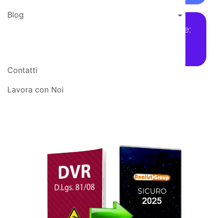
Blog
Piano per la Gestione delle Emergenze:
evacuazione, antincendio, primo
soccorso
Contatti
Lavora con Noi