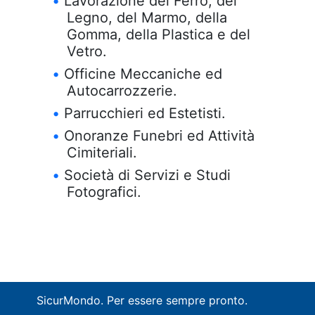
Lavorazione del Ferro, del
Legno, del Marmo, della
Gomma, della Plastica e del
Vetro.
Officine Meccaniche ed
Autocarrozzerie.
Parrucchieri ed Estetisti.
Onoranze Funebri ed Attività
Cimiteriali.
Società di Servizi e Studi
Fotografici.
SicurMondo. Per essere sempre pronto.