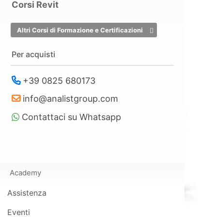
Corsi Revit
Altri Corsi di Formazione e Certificazioni
Per acquisti
+39 0825 680173
info@analistgroup.com
Contattaci su Whatsapp
Academy
Assistenza
Eventi
Risparmi fino al 70% di tempo grazie