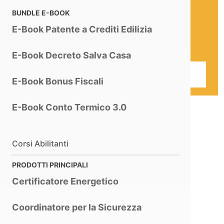
Prezzo Pacchetto
Facoltativo
BUNDLE E-BOOK
Assistenza + Aggiornamenti
E-Book Patente a Crediti Edilizia
Bloccato per gli anni successivi
al primo
E-Book Decreto Salva Casa
Hai bisogno di informazioni?
Contattaci
E-Book Bonus Fiscali
E-Book Conto Termico 3.0
Corsi Abilitanti
PRODOTTI PRINCIPALI
Certificatore Energetico
Coordinatore per la Sicurezza