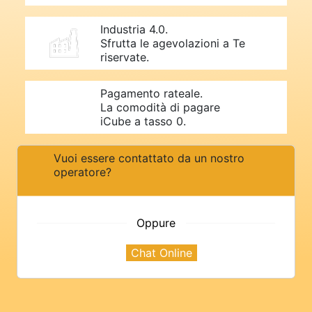
Industria 4.0.
Sfrutta le agevolazioni a Te
riservate.
Pagamento rateale.
La comodità di pagare
iCube a tasso 0.
Vuoi essere contattato da un nostro
operatore?
Oppure
Chat Online