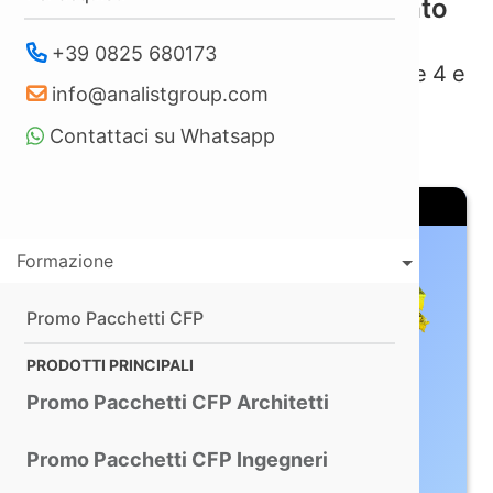
Il Rilievo Aereo Georeferenziato
4.0
+39 0825 680173
Con i nuovi Droni Enterprise DJI Matrice 4 e
info@analistgroup.com
GPS ProTRACK
Contattaci su Whatsapp
Formazione
Promo Pacchetti CFP
PRODOTTI PRINCIPALI
Promo Pacchetti CFP Architetti
Promo Pacchetti CFP Ingegneri