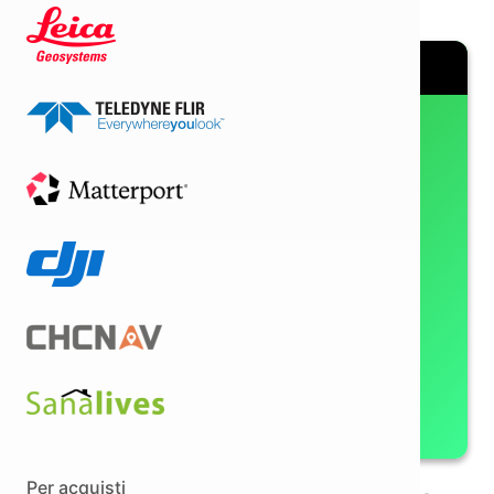
Anche in comode rate
Per acquisti