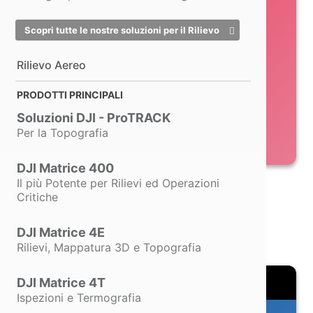
Scopri tutte le nostre soluzioni per il Rilievo
Rilievo Aereo
PRODOTTI PRINCIPALI
Soluzioni DJI - ProTRACK
Per la Topografia
Anche in comode rate
DJI Matrice 400
Il più Potente per Rilievi ed Operazioni
Lo Scanner Professionale
Critiche
Alla portata di Tutti
DJI Matrice 4E
Rilievi, Mappatura 3D e Topografia
DJI Matrice 4T
Ispezioni e Termografia