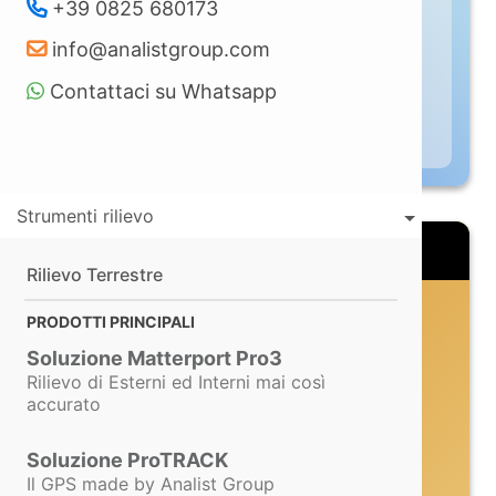
+39 0825 680173
€ 649,00/anno
A partire da
info@analistgroup.com
+ IVA
Contattaci su Whatsapp
Scopri di più
Strumenti rilievo
Rilievo Terrestre
PRODOTTI PRINCIPALI
Soluzione Matterport Pro3
Rilievo di Esterni ed Interni mai così
accurato
Soluzione ProTRACK
Il GPS made by Analist Group