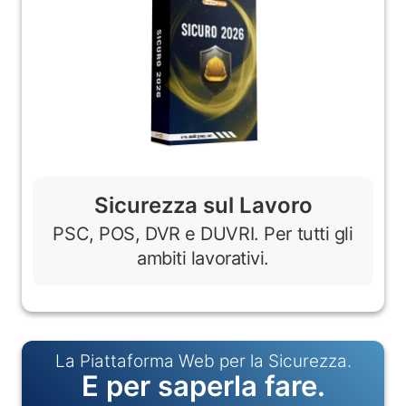
Sicurezza sul Lavoro
PSC, POS, DVR e DUVRI. Per tutti gli
ambiti lavorativi.
La Piattaforma Web per la Sicurezza.
E per saperla fare.