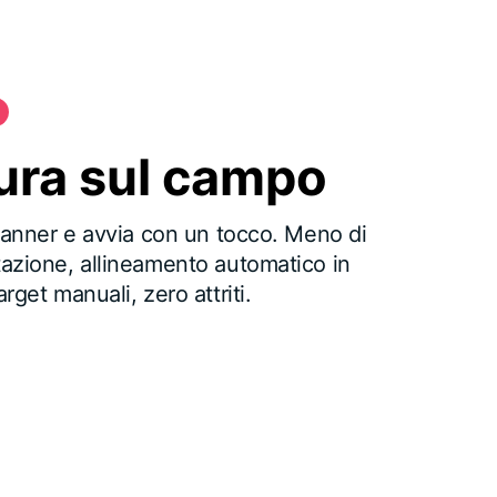
ura sul campo
scanner e avvia con un tocco. Meno di
tazione, allineamento automatico in
rget manuali, zero attriti.